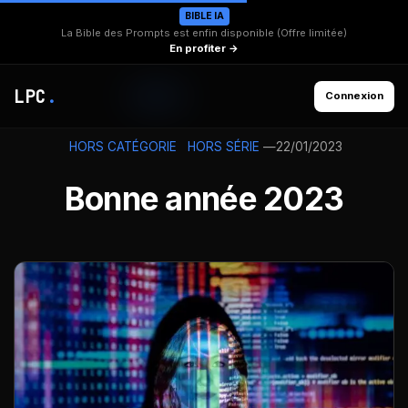
BIBLE IA
La Bible des Prompts est enfin disponible (Offre limitée)
En profiter →
LPC
.
Connexion
—
22/01/2023
HORS CATÉGORIE
HORS SÉRIE
Bonne année 2023