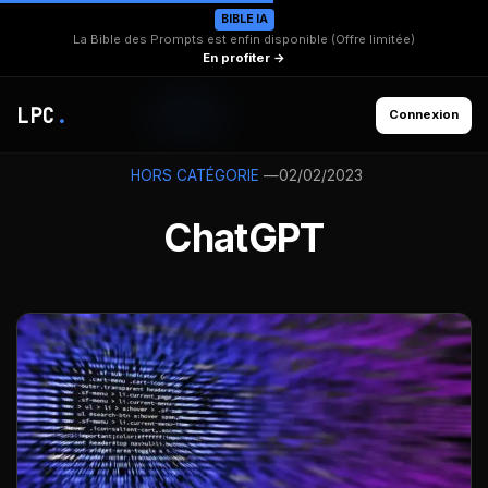
BIBLE IA
La Bible des Prompts est enfin disponible (Offre limitée)
En profiter →
LPC
.
Connexion
—
02/02/2023
HORS CATÉGORIE
ChatGPT