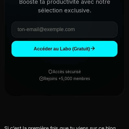
Booste ta productivité avec notre
sélection exclusive.
Accéder au Labo (Gratuit)
Accès sécurisé
Rejoins +5,000 membres
Si c’est la première fois que tu viens sur ce blog,