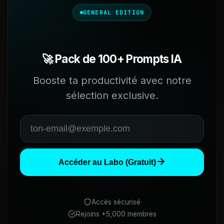
GENERAL EDITION
🚀 Pack de 100+ Prompts IA
Booste ta productivité avec notre
sélection exclusive.
Accéder au Labo (Gratuit)
Accès sécurisé
Rejoins +5,000 membres