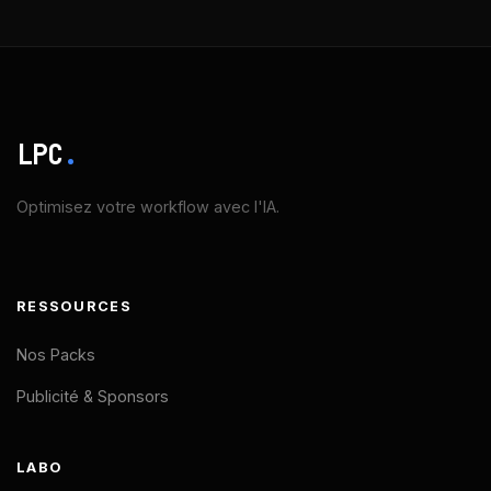
LPC
.
Optimisez votre workflow avec l'IA.
RESSOURCES
Nos Packs
Publicité & Sponsors
LABO