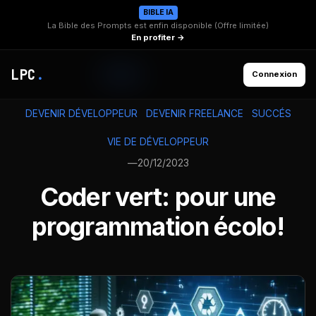
BIBLE IA
La Bible des Prompts est enfin disponible (Offre limitée)
En profiter →
LPC
.
Connexion
DEVENIR DÉVELOPPEUR
DEVENIR FREELANCE
SUCCÉS
VIE DE DÉVELOPPEUR
—
20/12/2023
Coder vert: pour une
programmation écolo!