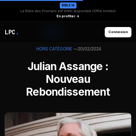
BIBLE IA
La Bible des Prompts est enfin disponible (Offre limitée)
En profiter →
LPC
.
Connexion
—
20/02/2024
HORS CATÉGORIE
Julian Assange :
Nouveau
Rebondissement