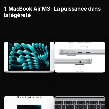
1.
MacBook Air M3 : La puissance dans
la légèreté