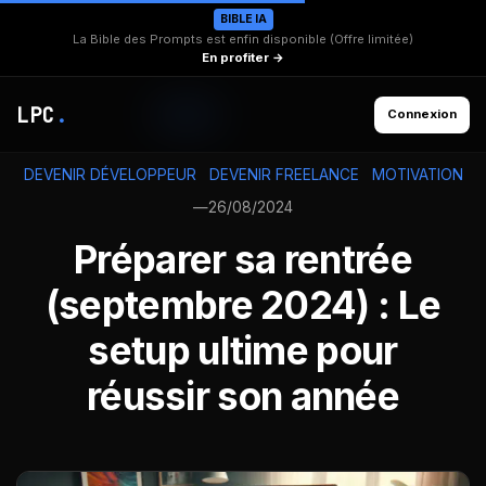
BIBLE IA
La Bible des Prompts est enfin disponible (Offre limitée)
En profiter →
LPC
.
Connexion
DEVENIR DÉVELOPPEUR
DEVENIR FREELANCE
MOTIVATION
—
26/08/2024
Préparer sa rentrée
(septembre 2024) : Le
setup ultime pour
réussir son année