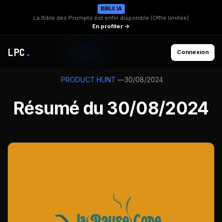
BIBLE IA
La Bible des Prompts est enfin disponible (Offre limitée)
En profiter →
LPC
.
Connexion
—
30/08/2024
PRODUCT HUNT
Résumé du 30/08/2024