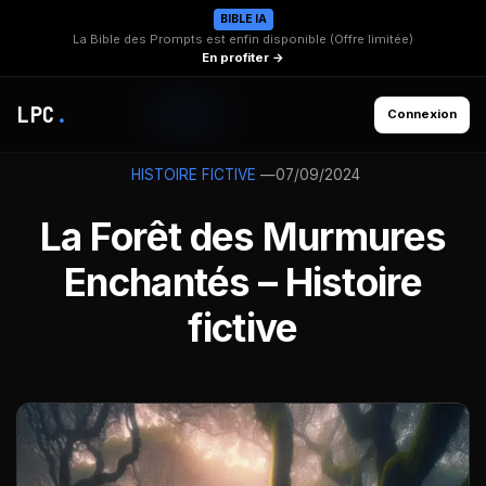
BIBLE IA
La Bible des Prompts est enfin disponible (Offre limitée)
En profiter →
LPC
.
Connexion
—
07/09/2024
HISTOIRE FICTIVE
La Forêt des Murmures
Enchantés – Histoire
fictive