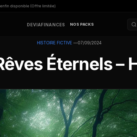
enfin disponible (Offre limitée)
NOS PACKS
DEV
IA
FINANCES
—
07/09/2024
HISTOIRE FICTIVE
êves Éternels – H