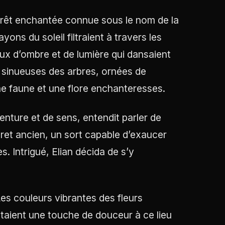
 forêt enchantée connue sous le nom de la
ons du soleil filtraient à travers les
ux d’ombre et de lumière qui dansaient
 sinueuses des arbres, ornées de
 une faune et une flore enchanteresses.
nture et de sens, entendit parler de
ecret ancien, un sort capable d’exaucer
 Intrigué, Elian décida de s’y
Les couleurs vibrantes des fleurs
utaient une touche de douceur à ce lieu