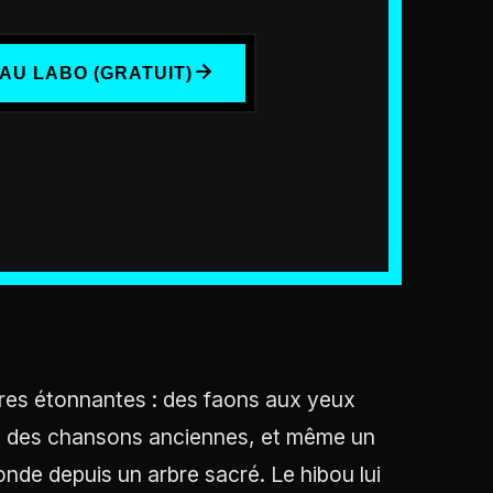
AU LABO (GRATUIT)
ures étonnantes : des faons aux yeux
nt des chansons anciennes, et même un
nde depuis un arbre sacré. Le hibou lui