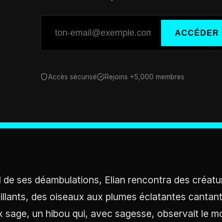
ACCÉDER 
Accès sécurisé
Rejoins +5,000 membres
il de ses déambulations, Elian rencontra des créat
tillants, des oiseaux aux plumes éclatantes canta
x sage, un hibou qui, avec sagesse, observait le mo