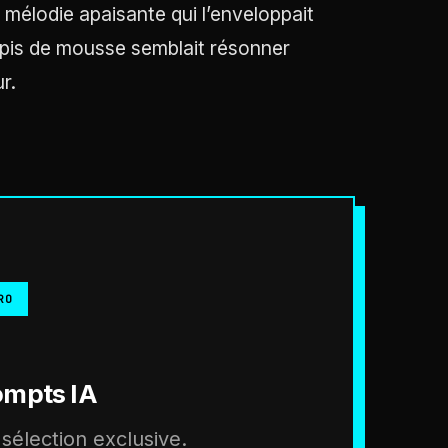
 mélodie apaisante qui l’enveloppait
tapis de mousse semblait résonner
r.
RO
ompts IA
sélection exclusive.