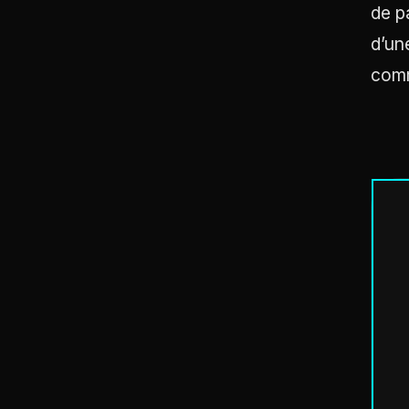
de p
d’un
comm