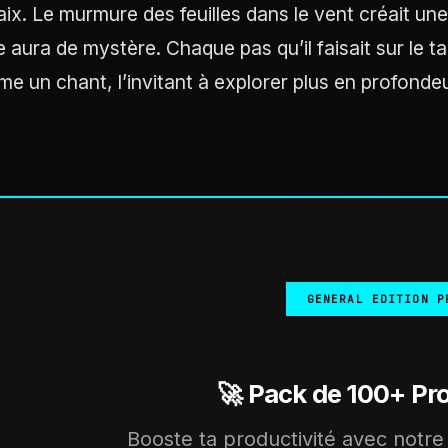
aix. Le murmure des feuilles dans le vent créait une
e aura de mystère. Chaque pas qu’il faisait sur le 
e un chant, l’invitant à explorer plus en profondeu
GENERAL EDITION P
🚀 Pack de 100+ Pr
Booste ta productivité avec notre 