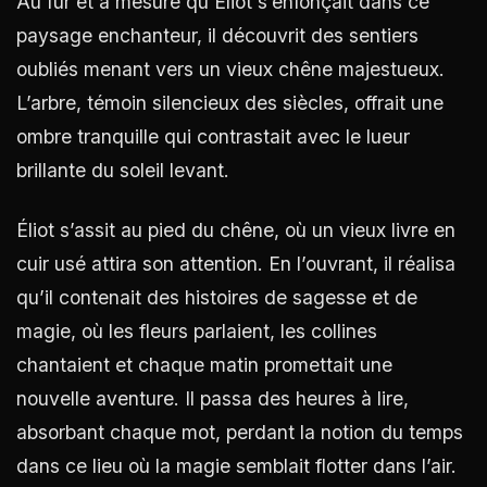
Au fur et à mesure qu’Éliot s’enfonçait dans ce
paysage enchanteur, il découvrit des sentiers
oubliés menant vers un vieux chêne majestueux.
L’arbre, témoin silencieux des siècles, offrait une
ombre tranquille qui contrastait avec le lueur
brillante du soleil levant.
Éliot s’assit au pied du chêne, où un vieux livre en
cuir usé attira son attention. En l’ouvrant, il réalisa
qu’il contenait des histoires de sagesse et de
magie, où les fleurs parlaient, les collines
chantaient et chaque matin promettait une
nouvelle aventure. Il passa des heures à lire,
absorbant chaque mot, perdant la notion du temps
dans ce lieu où la magie semblait flotter dans l’air.