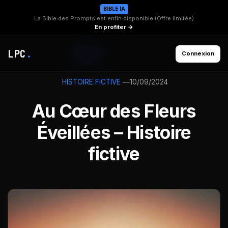
BIBLE IA
La Bible des Prompts est enfin disponible (Offre limitée)
En profiter →
LPC
.
Connexion
—
10/09/2024
HISTOIRE FICTIVE
Au Cœur des Fleurs
Éveillées – Histoire
fictive