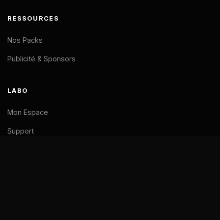
RESSOURCES
Nos Packs
Publicité & Sponsors
LABO
Mon Espace
Support
LÉGAL
Mentions Légales
CGV