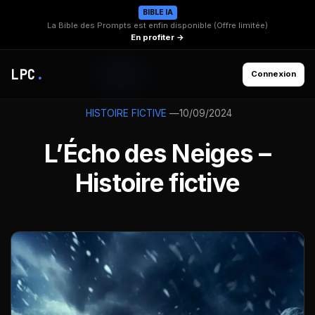
BIBLE IA
La Bible des Prompts est enfin disponible (Offre limitée)
En profiter →
LPC
.
Connexion
—
10/09/2024
HISTOIRE FICTIVE
L’Écho des Neiges –
Histoire fictive