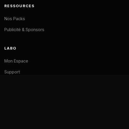
RESSOURCES
Nos Packs
Publicité & Sponsors
LABO
Mon Espace
Support
LÉGAL
Mentions Légales
CGV
Confidentialité