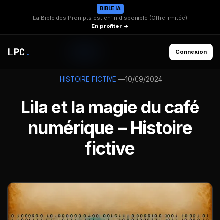
BIBLE IA
La Bible des Prompts est enfin disponible (Offre limitée)
En profiter →
LPC
.
Connexion
—
10/09/2024
HISTOIRE FICTIVE
Lila et la magie du café
numérique – Histoire
fictive