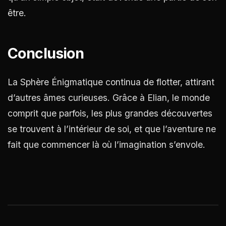
être.
Conclusion
La Sphère Énigmatique continua de flotter, attirant
d’autres âmes curieuses. Grâce à Elian, le monde
comprit que parfois, les plus grandes découvertes
se trouvent à l’intérieur de soi, et que l’aventure ne
fait que commencer là où l’imagination s’envole.