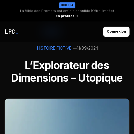
BIBLE IA
La Bible des Prompts est enfin disponible (Offre limitée)
En profiter →
LPC
.
Connexion
—
11/09/2024
HISTOIRE FICTIVE
L’Explorateur des
Dimensions – Utopique