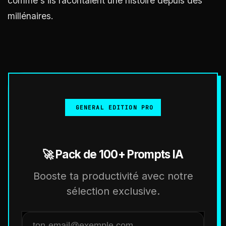
comme s’ils racontaient une histoire depuis des
millénaires.
GENERAL EDITION PRO
🚀 Pack de 100+ Prompts IA
Booste ta productivité avec notre
sélection exclusive.