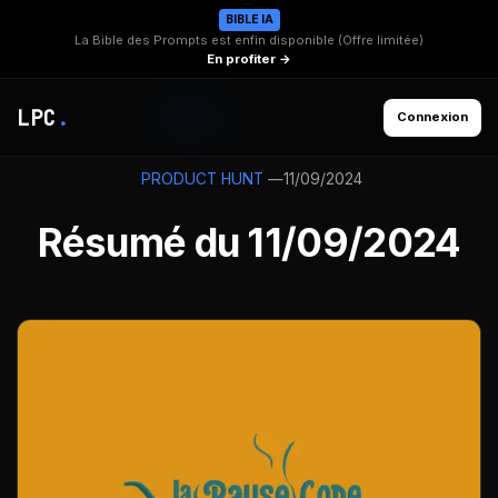
BIBLE IA
La Bible des Prompts est enfin disponible (Offre limitée)
En profiter →
LPC
.
Connexion
—
11/09/2024
PRODUCT HUNT
Résumé du 11/09/2024