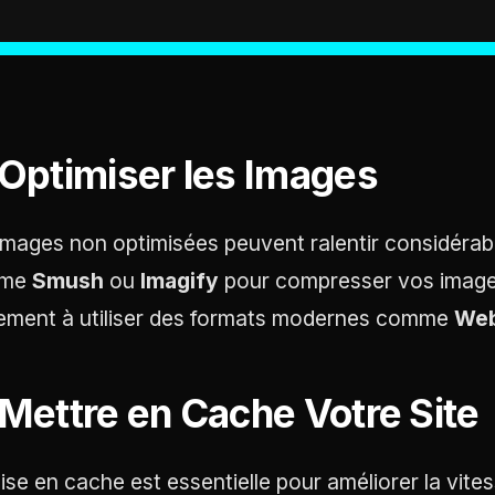
 Optimiser les Images
images non optimisées peuvent ralentir considérable
mme
Smush
ou
Imagify
pour compresser vos images
ement à utiliser des formats modernes comme
We
 Mettre en Cache Votre Site
ise en cache est essentielle pour améliorer la vi