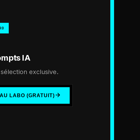
RO
ompts IA
sélection exclusive.
AU LABO (GRATUIT)