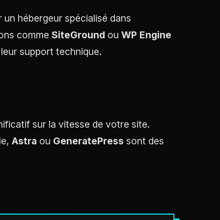
 un hébergeur spécialisé dans
utions comme
SiteGround
ou
WP Engine
eur support technique.
icatif sur la vitesse de votre site.
le,
Astra
ou
GeneratePress
sont des