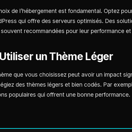
hoix de l’hébergement est fondamental. Optez pour
Press qui offre des serveurs optimisés. Des sol
 souvent recommandées pour leur performance et l
 Utiliser un Thème Léger
hème que vous choisissez peut avoir un impact signif
ilégiez des thèmes légers et bien codés. Par exemp
ons populaires qui offrent une bonne performance.