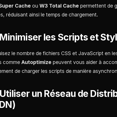
Super Cache
ou
W3 Total Cache
permettent de g
s, réduisant ainsi le temps de chargement.
 Minimiser les Scripts et Sty
isez le nombre de fichiers CSS et JavaScript en les
ls comme
Autoptimize
peuvent vous aider à accom
ement de charger les scripts de manière asynchrone
 Utiliser un Réseau de Distr
DN)