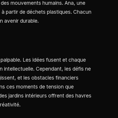
tir des mouvements humains. Ana, une
 à partir de déchets plastiques. Chacun
un avenir durable.
t palpable. Les idées fusent et chaque
 intellectuelle. Cependant, les défis ne
issent, et les obstacles financiers
dans ces moments de tension que
des jardins intérieurs offrent des havres
réativité.