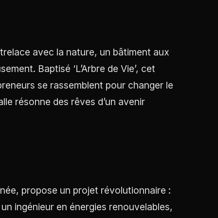
ntrelace avec la nature, un bâtiment aux
ement. Baptisé ‘L’Arbre de Vie’, cet
epreneurs se rassemblent pour changer le
alle résonne des rêves d’un avenir
née, propose un projet révolutionnaire :
, un ingénieur en énergies renouvelables,