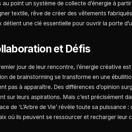
s au point un système de collecte d’énergie à par
gner textile, rêve de créer des vêtements fabriqués
x détient une clé essentielle pour ouvrir la porte d’
llaboration et Défis
remier jour de leur rencontre, l’énergie créative es
ion de brainstorming se transforme en une ébullition
ent pas à apparaître. Des différences d’opinion surg
nt sur leurs aspirations. Mais c’est précisément 
pace de ‘L’Arbre de Vie’ révèle toute sa puissance : 
aix où ils peuvent se ressourcer et recharger leur c