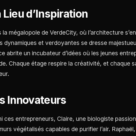
 Lieu d’Inspiration
 la mégalopole de VerdeCity, où l’architecture s’e
es dynamiques et verdoyantes se dresse majestueus
ice abrite un incubateur d’idées où les jeunes entr
e. Chaque étage respire la créativité, et chaque s
eur.
s Innovateurs
i ces entrepreneurs, Claire, une biologiste passion
murs végétalisés capables de purifier l’air. Raphaël