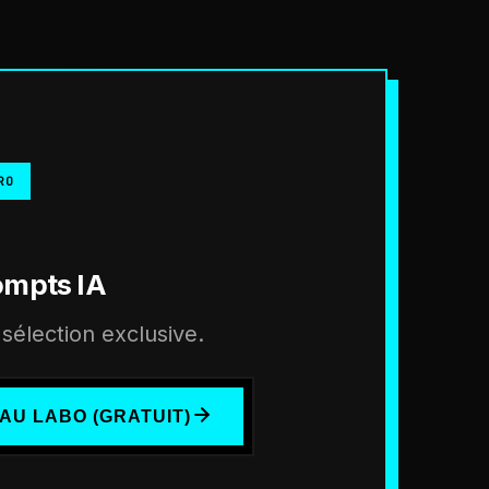
RO
ompts IA
sélection exclusive.
AU LABO (GRATUIT)