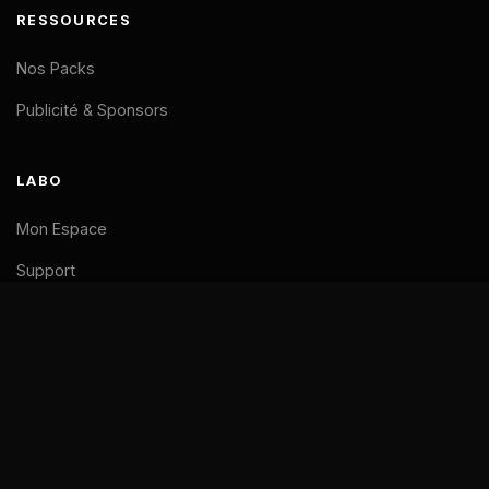
RESSOURCES
Nos Packs
Publicité & Sponsors
LABO
Mon Espace
Support
LÉGAL
Mentions Légales
CGV
Confidentialité