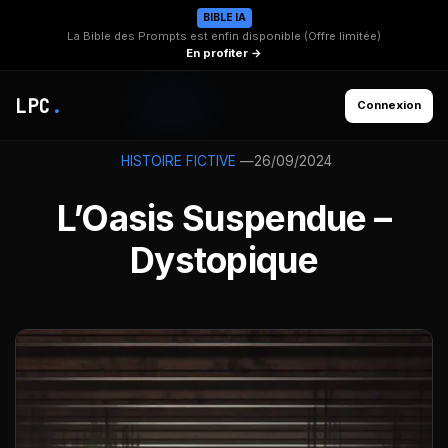
BIBLE IA
La Bible des Prompts est enfin disponible (Offre limitée)
En profiter →
LPC
.
Connexion
—
26/09/2024
HISTOIRE FICTIVE
L’Oasis Suspendue –
Dystopique