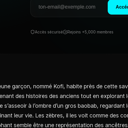
Accéd
Accès sécurisé
Rejoins +5,000 membres
eune garçon, nommé Kofi, habite près de cette savan
enant des histoires des anciens tout en explorant l
e s’asseoir à l’ombre d’un gros baobab, regardant 
inant leur vie. Les zèbres, il les voit comme des 
éphant semble être une représentation des ancêtres