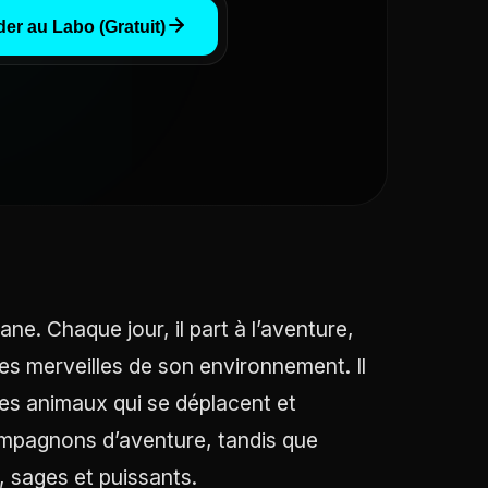
er au Labo (Gratuit)
e. Chaque jour, il part à l’aventure,
es merveilles de son environnement. Il
les animaux qui se déplacent et
compagnons d’aventure, tandis que
, sages et puissants.