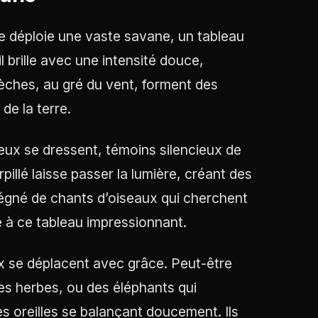
 se déploie une vaste savane, un tableau
 brille avec une intensité douce,
sèches, au gré du vent, forment des
de la terre.
eux se dressent, témoins silencieux de
rpillé laisse passer la lumière, créant des
régné de chants d’oiseaux qui cherchent
ie à ce tableau impressionnant.
ux se déplacent avec grâce. Peut-être
tes herbes, ou des éléphants qui
s oreilles se balançant doucement. Ils