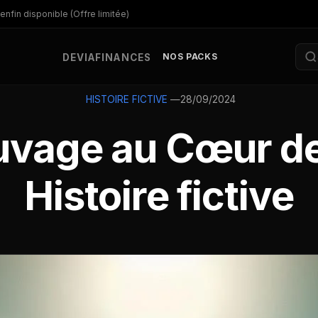
enfin disponible (Offre limitée)
NOS PACKS
DEV
IA
FINANCES
—
28/09/2024
HISTOIRE FICTIVE
uvage au Cœur de
Histoire fictive