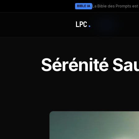
La Bible des Prompts est 
BIBLE IA
LPC
.
Sérénité Sa