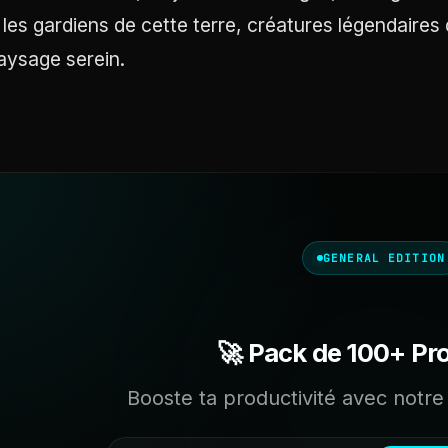
 les gardiens de cette terre, créatures légendaires 
aysage serein.
GENERAL EDITION
🚀 Pack de 100+ Pr
Booste ta productivité avec notre 