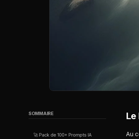
Le
SOMMAIRE
Au c
🚀 Pack de 100+ Prompts IA