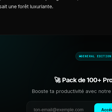
sait une forêt luxuriante.
GENERAL EDITION
🚀 Pack de 100+ Pr
Booste ta productivité avec notre 
Accéd