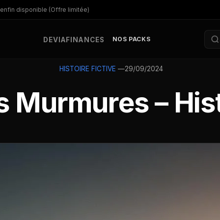
enfin disponible (Offre limitée)
NOS PACKS
DEV
IA
FINANCES
—
29/09/2024
HISTOIRE FICTIVE
s Murmures – Histo