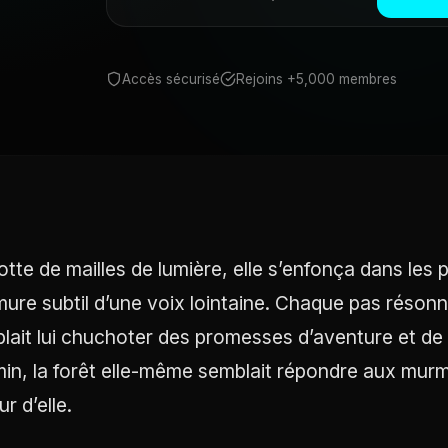
Accès sécurisé
Rejoins +5,000 membres
otte de mailles de lumière, elle s’enfonça dans les p
ure subtil d’une voix lointaine. Chaque pas résonna
lait lui chuchoter des promesses d’aventure et de 
in, la forêt elle-même semblait répondre aux murm
r d’elle.