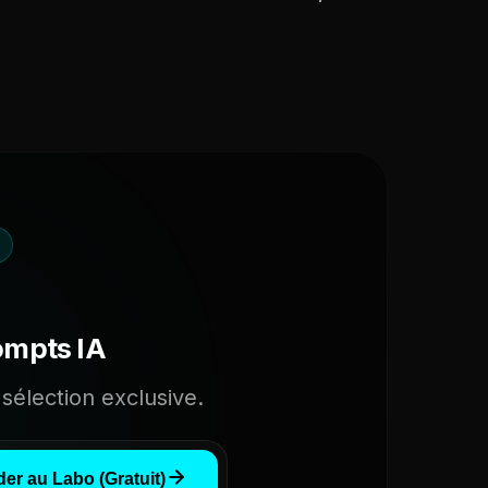
ompts IA
sélection exclusive.
er au Labo (Gratuit)