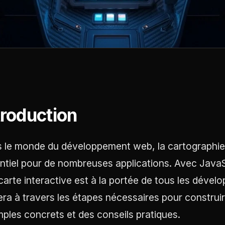
troduction
 le monde du développement web, la cartographie 
ntiel pour de nombreuses applications. Avec JavaScr
carte interactive est à la portée de tous les dévelo
era à travers les étapes nécessaires pour construire
ples concrets et des conseils pratiques.