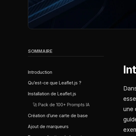
SOMMAIRE
In
Introduction
Qu’est-ce que Leaflet.js ?
Dans
Installation de Leaflet.js
esse
🚀 Pack de 100+ Prompts IA
une 
Création d’une carte de base
guid
Ajout de marqueurs
exem