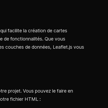
ui facilite la création de cartes
ude de fonctionnalités. Que vous
es couches de données, Leaflet.js vous
re projet. Vous pouvez le faire en
otre fichier HTML :