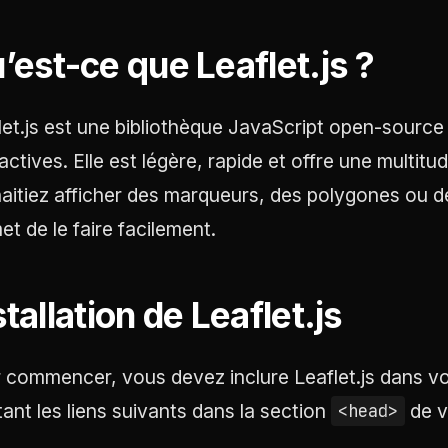
’est-ce que Leaflet.js ?
let.js est une bibliothèque JavaScript open-source q
ractives. Elle est légère, rapide et offre une multit
aitiez afficher des marqueurs, des polygones ou d
et de le faire facilement.
stallation de Leaflet.js
 commencer, vous devez inclure Leaflet.js dans vot
tant les liens suivants dans la section
de v
<head>