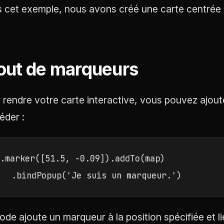
 cet exemple, nous avons créé une carte centrée
out de marqueurs
 rendre votre carte interactive, vous pouvez ajou
éder :
.marker([51.5, -0.09]).addTo(map)

   .bindPopup('Je suis un marqueur.')
ode ajoute un marqueur à la position spécifiée et l