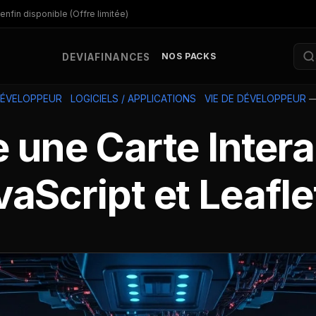
enfin disponible (Offre limitée)
NOS PACKS
DEV
IA
FINANCES
DÉVELOPPEUR
LOGICIELS / APPLICATIONS
VIE DE DÉVELOPPEUR
 une Carte Inter
aScript et Leafle