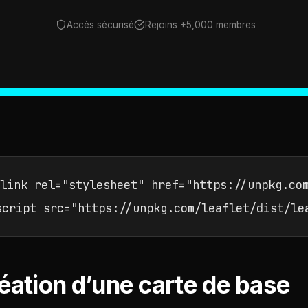
Accès sécurisé
Rejoins +5,000 membres
link rel="stylesheet" href="https://unpkg.com
script src="https://unpkg.com/leaflet/dist/le
éation d’une carte de base