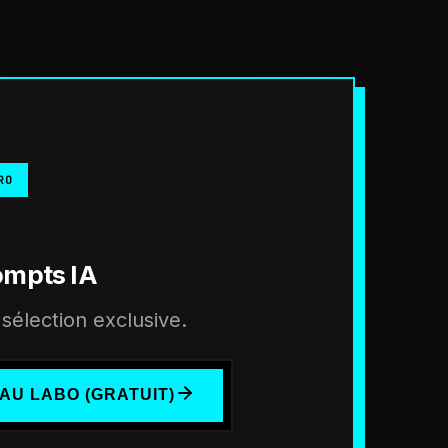
RO
ompts IA
sélection exclusive.
AU LABO (GRATUIT)