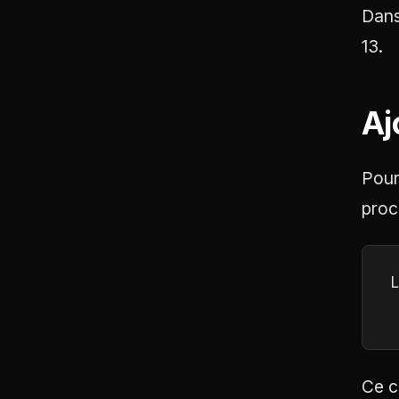
Dans
13.
Aj
Pour
proc
L
 
Ce c