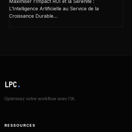
Maximiser l’Impact ROI et la Sérénité :
L’Intelligence Artificielle au Service de la
Croissance Durable…
LPC
.
Optimisez votre workflow avec l'IA.
RESSOURCES