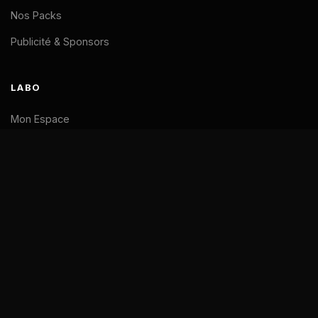
Nos Packs
Publicité & Sponsors
LABO
Mon Espace
Support
LÉGAL
Mentions Légales
CGV
Confidentialité