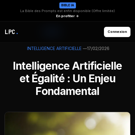
BIBLE IA
La Bible des Prompts est enfin disponible (Offre limitée)
En profiter →
LPC
.
Connexion
—
17/02/2026
INTELLIGENCE ARTIFICIELLE
Intelligence Artificielle
et Égalité : Un Enjeu
Fondamental