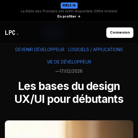
BIBLE IA
La Bible des Prompts est enfin disponible (Offre limitée)
En profiter →
LPC
.
Connexion
DEVENIR DÉVELOPPEUR
LOGICIELS / APPLICATIONS
VIE DE DÉVELOPPEUR
—
17/02/2026
Les bases du design
UX/UI pour débutants