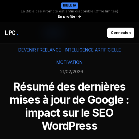
BIBLE IA
La Bible des Prompts est enfin disponible (Offre limitée)
En profiter →
LPC
.
Connexion
DEVENIR FREELANCE
INTELLIGENCE ARTIFICIELLE
MOTIVATION
—
21/02/2026
Résumé des dernières
mises à jour de Google :
impact sur le SEO
WordPress