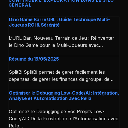
CONTINUER L'EXPLORATION DANS LE SILO
GENERAL
Dino Game Barre URL : Guide Technique Multi-
Joueurs ROI & Sérénité
L’URL Bar, Nouveau Terrain de Jeu : Réinventer
le Dino Game pour le Multi-Joueurs avec…
Résumé du 15/05/2025
SplitBi SplitBi permet de gérer facilement les
dépenses, de gérer les finances de groupe, de…
Optimiser le Debugging Low-Code/AI : Intégration,
Analyse et Automatisation avec Relia
Optimisez le Debugging de Vos Projets Low-
Code/AI : De la Frustration à l’Automatisation avec
Relia…