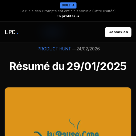
BIBLE IA
La Bible des Prompts est enfin disponible (Offre limitée)
En profiter →
LPC
.
Connexion
—
24/02/2026
PRODUCT HUNT
Résumé du 29/01/2025