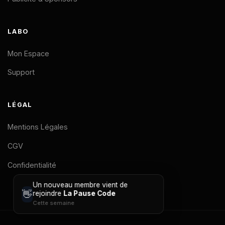
LABO
Mon Espace
Support
LÉGAL
Mentions Légales
CGV
Confidentialité
Un nouveau membre vient de
👋
rejoindre
La Pause Code
Cette semaine