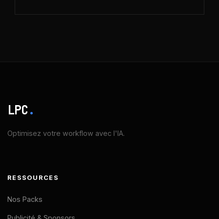
LPC
.
Optimisez votre workflow avec l'IA.
RESSOURCES
Nos Packs
Publicité & Sponsors