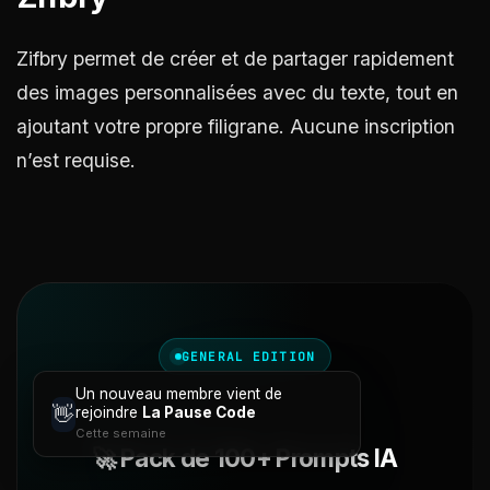
Zifbry permet de créer et de partager rapidement
des images personnalisées avec du texte, tout en
ajoutant votre propre filigrane. Aucune inscription
n’est requise.
GENERAL EDITION
Un nouveau membre vient de
👋
rejoindre
La Pause Code
Cette semaine
🚀 Pack de 100+ Prompts IA