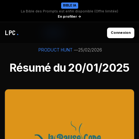
BIBLE IA
La Bible des Prompts est enfin disponible (Offre limitée)
En profiter →
LPC
.
Connexion
—
25/02/2026
PRODUCT HUNT
Résumé du 20/01/2025