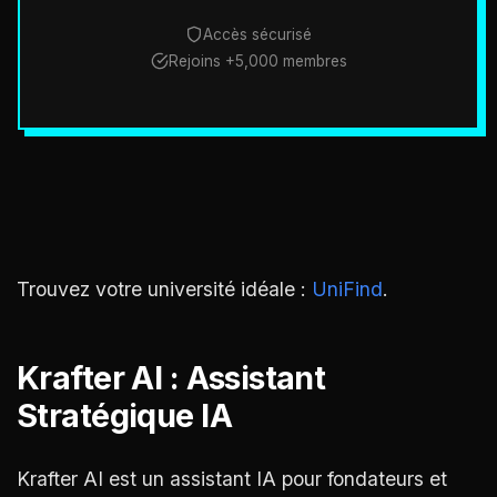
Accès sécurisé
Rejoins +5,000 membres
Trouvez votre université idéale :
UniFind
.
Krafter AI : Assistant
Stratégique IA
Krafter AI est un assistant IA pour fondateurs et