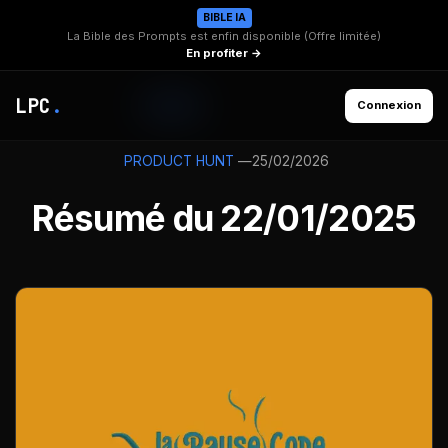
BIBLE IA
La Bible des Prompts est enfin disponible (Offre limitée)
En profiter →
LPC
.
Connexion
—
25/02/2026
PRODUCT HUNT
Résumé du 22/01/2025