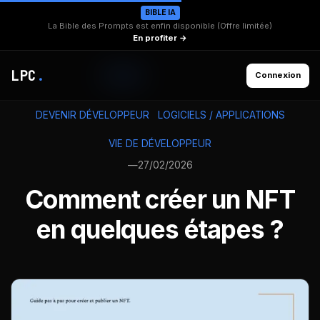
BIBLE IA
La Bible des Prompts est enfin disponible (Offre limitée)
En profiter →
LPC
.
Connexion
DEVENIR DÉVELOPPEUR
LOGICIELS / APPLICATIONS
VIE DE DÉVELOPPEUR
—
27/02/2026
Comment créer un NFT
en quelques étapes ?