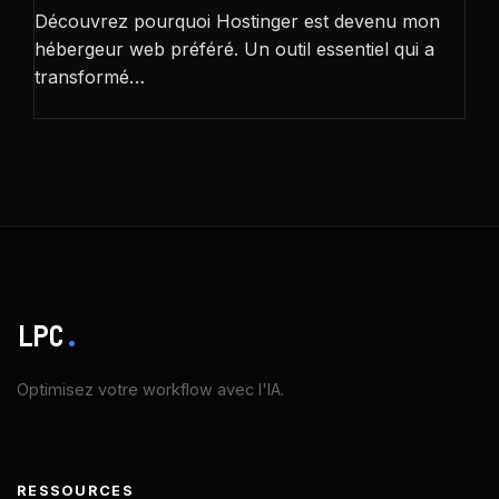
Découvrez pourquoi Hostinger est devenu mon
hébergeur web préféré. Un outil essentiel qui a
transformé…
LPC
.
Optimisez votre workflow avec l'IA.
RESSOURCES