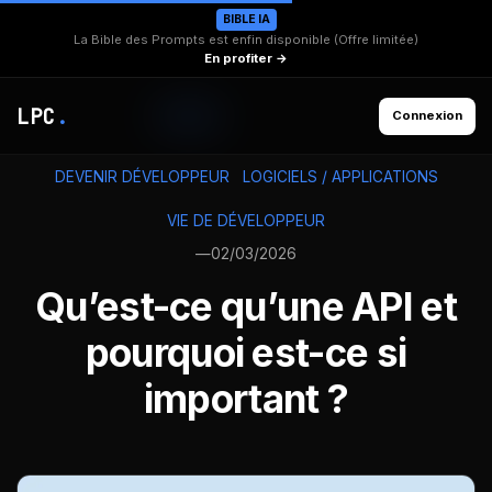
BIBLE IA
La Bible des Prompts est enfin disponible (Offre limitée)
En profiter →
LPC
.
Connexion
DEVENIR DÉVELOPPEUR
LOGICIELS / APPLICATIONS
VIE DE DÉVELOPPEUR
—
02/03/2026
Qu’est-ce qu’une API et
pourquoi est-ce si
important ?