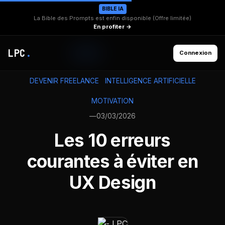
BIBLE IA
La Bible des Prompts est enfin disponible (Offre limitée)
En profiter →
LPC
.
Connexion
DEVENIR FREELANCE
INTELLIGENCE ARTIFICIELLE
MOTIVATION
—
03/03/2026
Les 10 erreurs
courantes à éviter en
UX Design