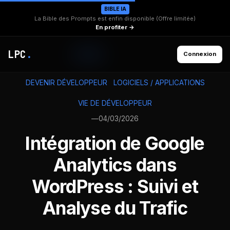
BIBLE IA
La Bible des Prompts est enfin disponible (Offre limitée)
En profiter →
LPC
.
Connexion
DEVENIR DÉVELOPPEUR
LOGICIELS / APPLICATIONS
VIE DE DÉVELOPPEUR
—
04/03/2026
Intégration de Google
Analytics dans
WordPress : Suivi et
Analyse du Trafic