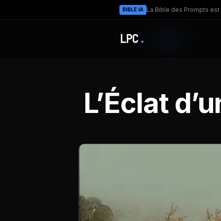
La Bible des Prompts est 
BIBLE IA
LPC
.
L’Éclat d’u