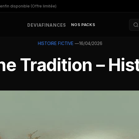
enfin disponible (Offre limitée)
NOS PACKS
DEV
IA
FINANCES
—
16/04/2026
HISTOIRE FICTIVE
ne Tradition – Hist