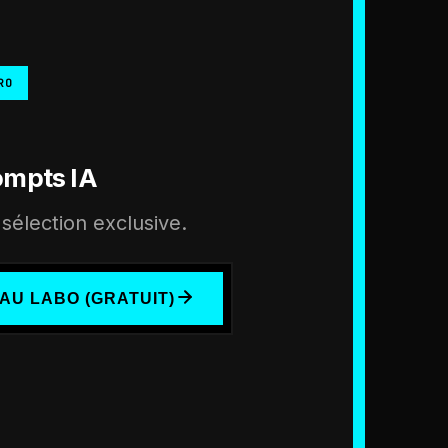
RO
ompts IA
sélection exclusive.
AU LABO (GRATUIT)