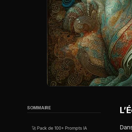
L’É
SOMMAIRE
Dans
🚀 Pack de 100+ Prompts IA