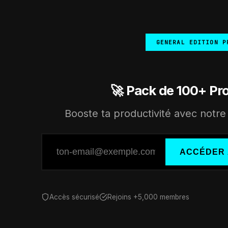
GENERAL EDITION P
🚀 Pack de 100+ Pr
Booste ta productivité avec notre 
ACCÉDER 
Accès sécurisé
Rejoins +5,000 membres