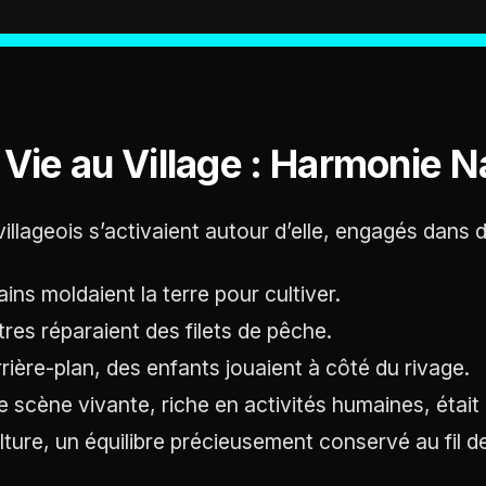
 Vie au Village : Harmonie Na
villageois s’activaient autour d’elle, engagés dans 
ains moldaient la terre pour cultiver.
tres réparaient des filets de pêche.
arrière-plan, des enfants jouaient à côté du rivage.
e scène vivante, riche en activités humaines, était l
ulture, un équilibre précieusement conservé au fil de