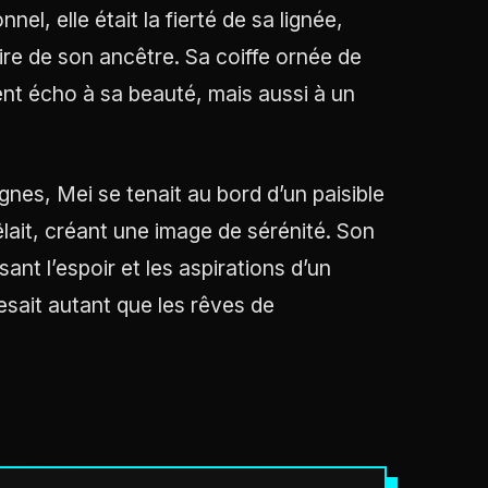
, elle était la fierté de sa lignée,
oire de son ancêtre. Sa coiffe ornée de
nt écho à sa beauté, mais aussi à un
agnes, Mei se tenait au bord d’un paisible
lait, créant une image de sérénité. Son
ant l’espoir et les aspirations d’un
pesait autant que les rêves de