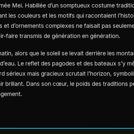
ée Mei. Habillée d’un somptueux costume traditionnel
ant les couleurs et les motifs qui racontaient l’hist
rs et d’ornements complexes ne faisait pas seuleme
ir-faire transmis de génération en génération.
atin, alors que le soleil se levait derrière les mont
 d’eau. Le reflet des pagodes et des bateaux s’y mê
rd sérieux mais gracieux scrutait l’horizon, symbolis
ir brillant. Dans son cœur, le poids des traditions 
ngement.