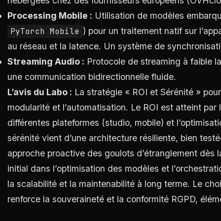
hébergées chez des fournisseurs européens (OVHclo
Processing Mobile :
Utilisation de modèles embarqu
) pour un traitement natif sur l’ap
PyTorch Mobile
au réseau et la latence. Un système de synchronisation
Streaming Audio :
Protocole de streaming à faible
une communication bidirectionnelle fluide.
L’avis du Labo :
La stratégie « ROI et Sérénité » pour 
modularité et l’automatisation. Le ROI est atteint par 
différentes plateformes (studio, mobile) et l’optimisa
sérénité vient d’une architecture résiliente, bien tes
approche proactive des goulots d’étranglement dès l
initial dans l’optimisation des modèles et l’orchestr
la scalabilité et la maintenabilité à long terme. Le c
renforce la souveraineté et la conformité RGPD, éléme