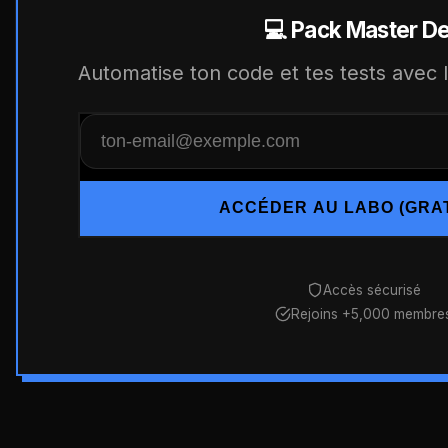
💻 Pack Master D
Automatise ton code et tes tests avec le
ACCÉDER AU LABO (GRAT
Accès sécurisé
Rejoins +5,000 membre