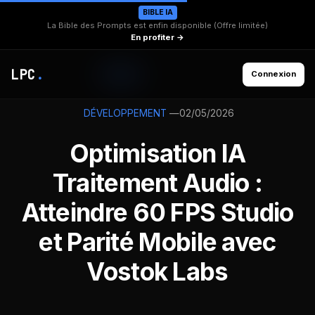
BIBLE IA
La Bible des Prompts est enfin disponible (Offre limitée)
En profiter →
LPC
.
Connexion
—
02/05/2026
DÉVELOPPEMENT
Optimisation IA
Traitement Audio :
Atteindre 60 FPS Studio
et Parité Mobile avec
Vostok Labs