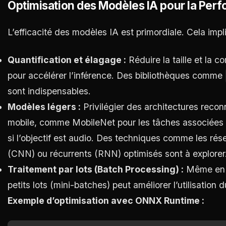
Optimisation des Modèles IA pour la Per
L’efficacité des modèles IA est primordiale. Cela impl
Quantification et élagage :
Réduire la taille et la 
pour accélérer l’inférence. Des bibliothèques comme
sont indispensables.
Modèles légers :
Privilégier des architectures reconn
mobile, comme MobileNet pour les tâches associées 
si l’objectif est audio. Des techniques comme les ré
(CNN) ou récurrents (RNN) optimisés sont à explorer
Traitement par lots (Batch Processing) :
Même en t
petits lots (mini-batches) peut améliorer l’utilisatio
Exemple d’optimisation avec ONNX Runtime :