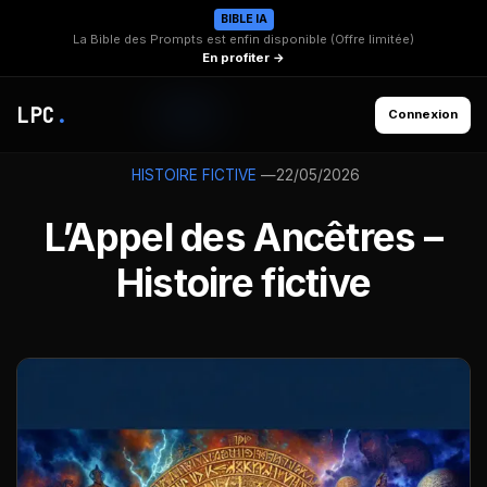
BIBLE IA
La Bible des Prompts est enfin disponible (Offre limitée)
En profiter →
LPC
.
Connexion
—
22/05/2026
HISTOIRE FICTIVE
L’Appel des Ancêtres –
Histoire fictive