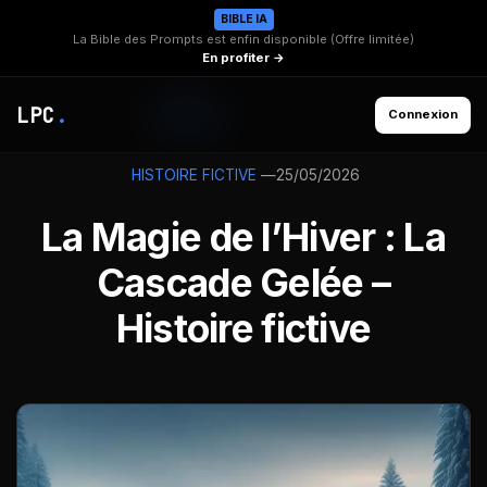
BIBLE IA
La Bible des Prompts est enfin disponible (Offre limitée)
En profiter →
LPC
.
Connexion
—
25/05/2026
HISTOIRE FICTIVE
La Magie de l’Hiver : La
Cascade Gelée –
Histoire fictive