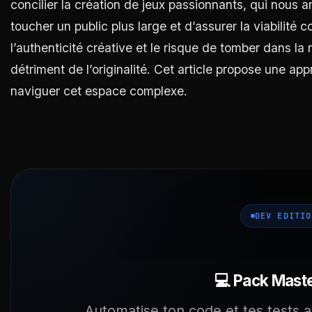
concilier la création de jeux passionnants, qui nous
toucher un public plus large et d’assurer la viabilité
l’authenticité créative et le risque de tomber dans l
détriment de l’originalité. Cet article propose une a
naviguer cet espace complexe.
DEV EDITIO
💻 Pack Mast
Automatise ton code et tes tests av