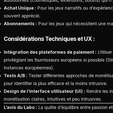
additionnels (cosmétiques, extensions, boosts) qui n’al
Achat Unique :
Pour les jeux narratifs ou d’expérienc
souvent apprécié.
Abonnements :
Pour les jeux qui nécessitent une ma
Considérations Techniques et UX :
Intégration des plateformes de paiement :
Utiliser
privilégiant les fournisseurs européens si possible (S
instances européennes).
Tests A/B :
Tester différentes approches de monétis
pour identifier la plus efficace et la moins intrusive.
Design de l’interface utilisateur (UI) :
Rendre les in
monétisation claires, intuitives et peu intrusives.
L’avis du Labo :
La quête d’équilibre entre passion 