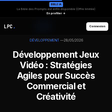
BIBLE IA
La Bible des Prompts est enfin disponible (Offre limitée)
En profiter →
LPC
.
Connexion
—
28/05/2026
DÉVELOPPEMENT
Développement Jeux
Vidéo : Stratégies
Agiles pour Succès
Commercial et
Créativité