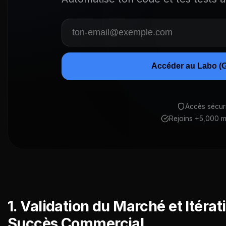
Accéder au Labo (G
Accès sécur
Rejoins +5,000 
1. Validation du Marché et Itérati
Succès Commercial