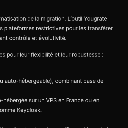
atisation de la migration. L’outil Yougrate
s plateformes restrictives pour les transférer
nt contrôle et évolutivité.
 pour leur flexibilité et leur robustesse :
ou auto-hébergeable), combinant base de
o-hébergée sur un VPS en France ou en
 comme Keycloak.