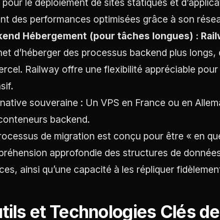
l pour le déploiement de sites statiques et d’appli
ant des performances optimisées grâce à son résea
end Hébergement (pour tâches longues) : Rai
et d’héberger des processus backend plus longs, 
ercel. Railway offre une flexibilité appréciable pou
sif.
rnative souveraine : Un VPS en France ou en Allem
conteneurs backend.
rocessus de migration est conçu pour être « en quel
réhension approfondie des structures de données 
ces, ainsi qu’une capacité à les répliquer fidèlemen
tils et Technologies Clés de 