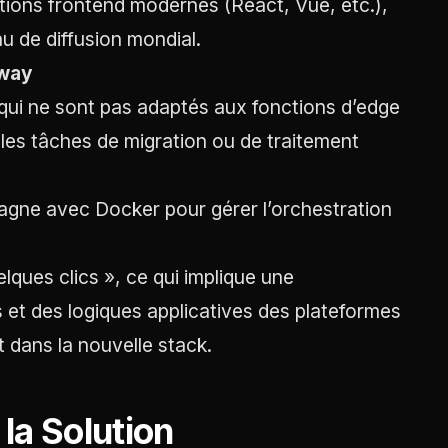
cations frontend modernes (React, Vue, etc.),
u de diffusion mondial.
lway
qui ne sont pas adaptés aux fonctions d’edge
r les tâches de migration ou de traitement
agne avec Docker pour gérer l’orchestration
ques clics », ce qui implique une
et des logiques applicatives des plateformes
t dans la nouvelle stack.
la Solution