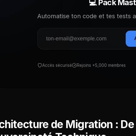
💻 Pack Mast
Automatise ton code et tes tests av
Accès sécurisé
Rejoins +5,000 membres
chitecture de Migration : De