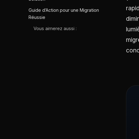
rapi
Guide d’Action pour une Migration
Réussie
dimi
lumi
Vous aimerez aussi :
migr
conc