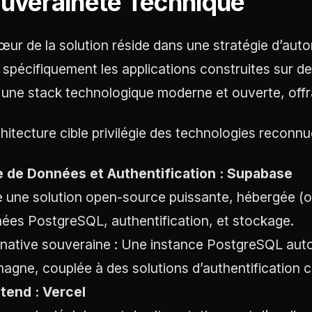
uveraineté Technique
œur de la solution réside dans une stratégie d’autom
e spécifiquement les applications construites sur de
 une stack technologique moderne et ouverte, offra
chitecture cible privilégie des technologies reconnues
 de Données et Authentification : Supabase
e une solution open-source puissante, hébergée (
ées PostgreSQL, authentification, et stockage.
rnative souveraine : Une instance PostgreSQL aut
magne, couplée à des solutions d’authentification
tend : Vercel