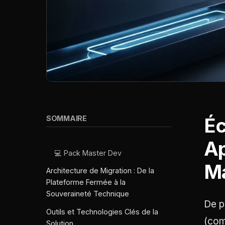
SOMMAIRE
Éc
Ap
💻 Pack Master Dev
Ma
Architecture de Migration : De la
Plateforme Fermée à la
Souveraineté Technique
De p
Outils et Technologies Clés de la
(com
Solution