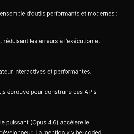
n ensemble d’outils performants et modernes :
réduisant les erreurs à l’exécution et
ateur interactives et performantes.
.js éprouvé pour construire des APIs
le puissant (Opus 4.6) accélère le
 développeur. La mention « vibe-coded