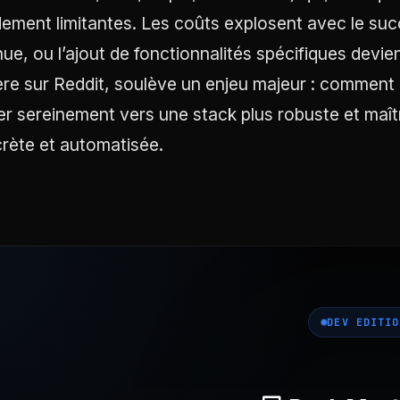
dement limitantes. Les coûts explosent avec le succès
nue, ou l’ajout de fonctionnalités spécifiques devie
ère sur Reddit, soulève un enjeu majeur : comment 
er sereinement vers une stack plus robuste et maî
rète et automatisée.
DEV EDITIO