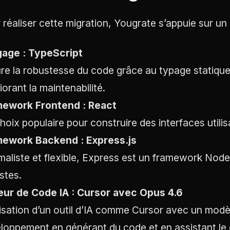
 réaliser cette migration, Yougrate s’appuie sur u
age : TypeScript
re la robustesse du code grâce au typage statique, 
iorant la maintenabilité.
ework Frontend : React
hoix populaire pour construire des interfaces utilis
ework Backend : Express.js
maliste et flexible, Express est un framework Node
stes.
eur de Code IA : Cursor avec Opus 4.6
ilisation d’un outil d’IA comme Cursor avec un modè
loppement en générant du code et en assistant le