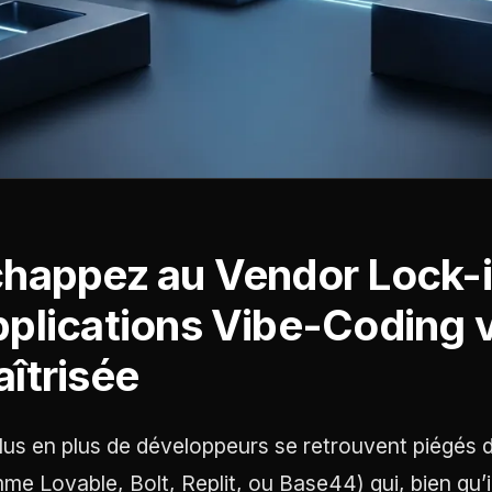
happez au Vendor Lock-i
plications Vibe-Coding v
îtrisée
lus en plus de développeurs se retrouvent piégés 
me Lovable, Bolt, Replit, ou Base44) qui, bien qu’