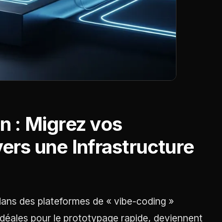
n : Migrez vos
ers une Infrastructure
dans des plateformes de « vibe-coding »
idéales pour le prototypage rapide, deviennent