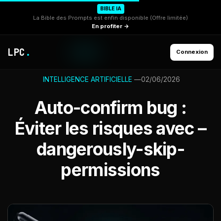
BIBLE IA
La Bible des Prompts est enfin disponible (Offre limitée)
En profiter →
LPC
.
Connexion
—
02/06/2026
INTELLIGENCE ARTIFICIELLE
Auto-confirm bug :
Éviter les risques avec –
dangerously-skip-
permissions