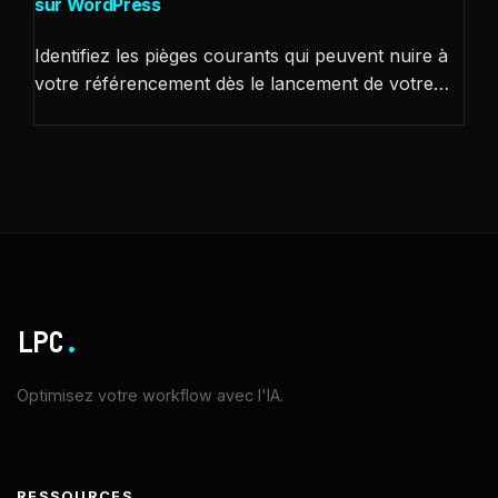
sur WordPress
Identifiez les pièges courants qui peuvent nuire à
votre référencement dès le lancement de votre…
LPC
.
Optimisez votre workflow avec l'IA.
RESSOURCES