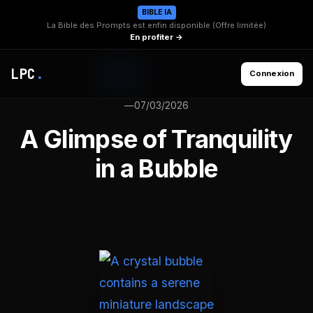
BIBLE IA
La Bible des Prompts est enfin disponible (Offre limitée)
En profiter →
LPC
.
Connexion
—
07/03/2026
A Glimpse of Tranquility
in a Bubble