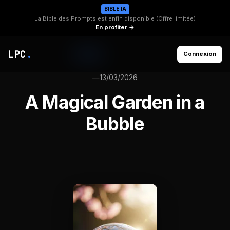
BIBLE IA
La Bible des Prompts est enfin disponible (Offre limitée)
En profiter →
LPC
.
Connexion
—
13/03/2026
A Magical Garden in a
Bubble