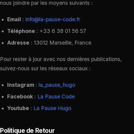
nous joindre par les moyens suivants :
Email
:
info@la-pause-code.fr
Téléphone
: +33 6 38 01 56 57
Adresse
: 13012 Marseille, France
Pour rester à jour avec nos dernières publications,
suivez-nous sur les réseaux sociaux :
Instagram
:
la_pause_hugo
Facebook
:
L
a Pause Co
de
Youtube
:
La Pause Hugo
Politique de Retour