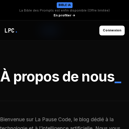
BIBLE IA
La Bible des Prompts est enfin disponible (Offre limitée)
En profiter →
LPC
.
Connexion
À propos de nous
_
Bienvenue sur La Pause Code, le blog dédié à la
technologie et à l’intelligence artificielle. Nous vous