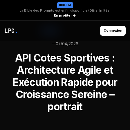
BIBLE IA
La Bible des Prompts est enfin disponible (Offre limitée)
En profiter →
LPC
.
Connexion
—
07/04/2026
API Cotes Sportives :
Architecture Agile et
Exécution Rapide pour
Croissance Sereine –
portrait