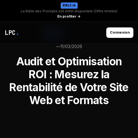
BIBLE IA
La Bible des Prompts est enfin disponible (Offre limitée)
En profiter →
LPC
.
Connexion
—
11/03/2026
Audit et Optimisation
ROI : Mesurez la
Rentabilité de Votre Site
Web et Formats