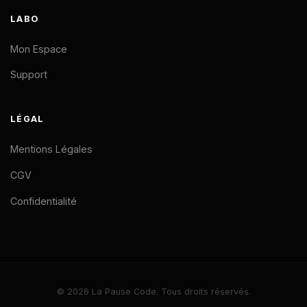
LABO
Mon Espace
Support
LÉGAL
Mentions Légales
CGV
Confidentialité
© 2026 La Pause Code. Tous droits réservés.