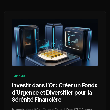
FINANCES
Investir dans l’Or : Créer un Fonds
d’Urgence et Diversifier pour la
Sérénité Financière
Investir dans l’Or : Quand Faut-il Dire STOP pour