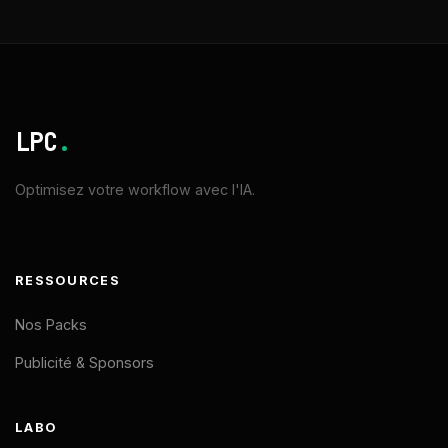
LPC
.
Optimisez votre workflow avec l'IA.
RESSOURCES
Nos Packs
Publicité & Sponsors
LABO