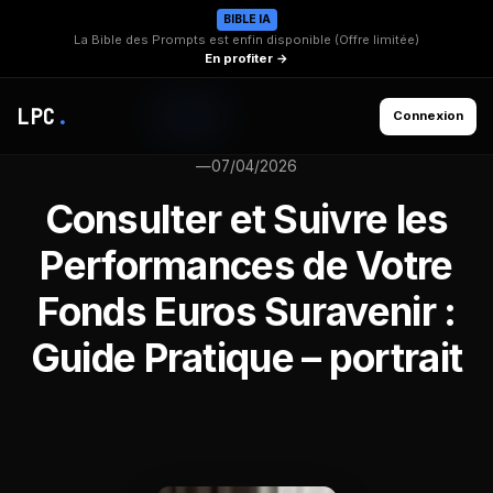
BIBLE IA
La Bible des Prompts est enfin disponible (Offre limitée)
En profiter →
LPC
.
Connexion
—
07/04/2026
Consulter et Suivre les
Performances de Votre
Fonds Euros Suravenir :
Guide Pratique – portrait