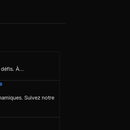
s défis. À…
s
namiques. Suivez notre