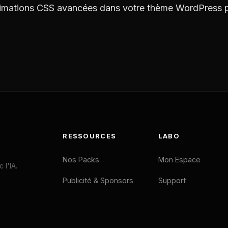
nimations CSS avancées dans votre thème WordPress p
RESSOURCES
LABO
Nos Packs
Mon Espace
l'IA.
Publicité & Sponsors
Support