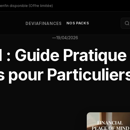
enfin disponible (Offre limitée)
NOS PACKS
DEV
IA
FINANCES
—
19/04/2026
 : Guide Pratique
 pour Particuliers