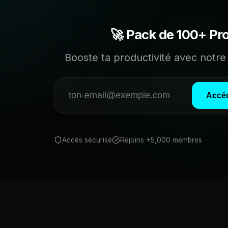
🚀 Pack de 100+ Pr
Booste ta productivité avec notre 
Accéd
Accès sécurisé
Rejoins +5,000 membres