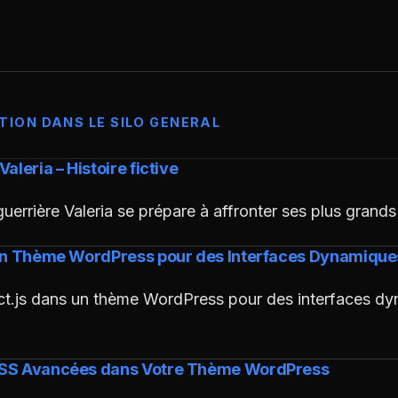
TION DANS LE SILO GENERAL
aleria – Histoire fictive
guerrière Valeria se prépare à affronter ses plus grand
 un Thème WordPress pour des Interfaces Dynamique
ct.js dans un thème WordPress pour des interfaces dy
CSS Avancées dans Votre Thème WordPress