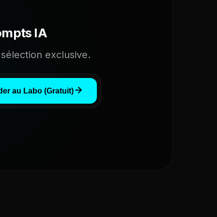
ompts IA
sélection exclusive.
er au Labo (Gratuit)