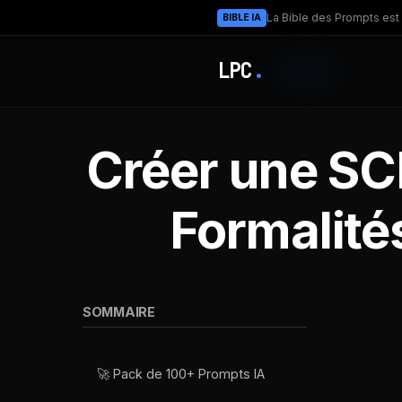
La Bible des Prompts est 
BIBLE IA
LPC
.
Créer une SCI
Formalités
SOMMAIRE
🚀 Pack de 100+ Prompts IA