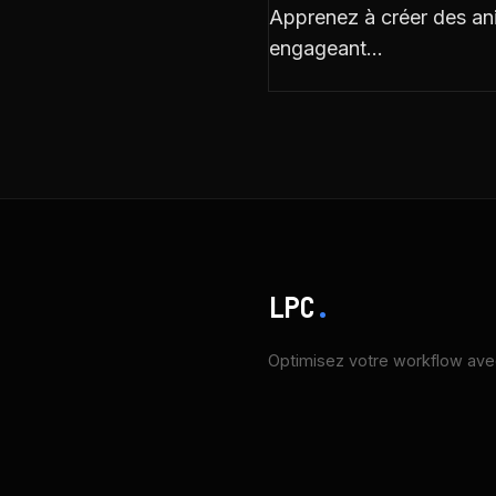
Apprenez à créer des a
engageant…
LPC
.
Optimisez votre workflow avec 