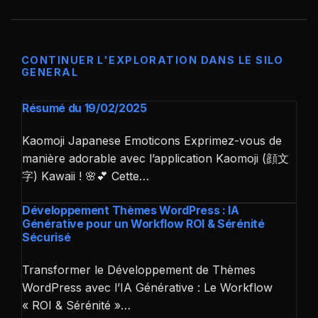
CONTINUER L'EXPLORATION DANS LE SILO
GENERAL
Résumé du 19/02/2025
Kaomoji Japanese Emoticons Exprimez-vous de
manière adorable avec l’application Kaomoji (顔文
字) Kawaii ! 🌸💕 Cette…
Développement Thèmes WordPress : IA
Générative pour un Workflow ROI & Sérénité
Sécurisé
Transformer le Développement de Thèmes
WordPress avec l’IA Générative : Le Workflow
« ROI & Sérénité »…