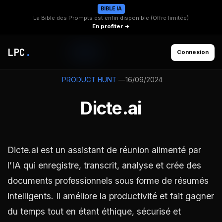
BIBLE IA
La Bible des Prompts est enfin disponible (Offre limitée)
En profiter →
LPC
.
Connexion
—
16/09/2024
PRODUCT HUNT
Dicte.ai
Dicte.ai est un assistant de réunion alimenté par
l’IA qui enregistre, transcrit, analyse et crée des
documents professionnels sous forme de résumés
intelligents. Il améliore la productivité et fait gagner
du temps tout en étant éthique, sécurisé et