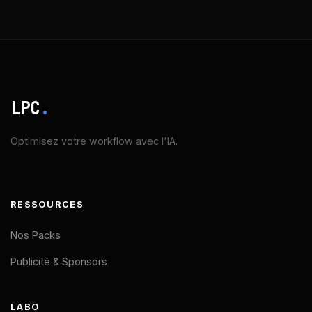
LPC
.
Optimisez votre workflow avec l'IA.
RESSOURCES
Nos Packs
Publicité & Sponsors
LABO