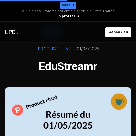
BIBLE IA
La Bible des Prompts est enfin disponible (Offre limitée)
En profiter →
LPC
.
Connexion
—
01/05/2025
PRODUCT HUNT
EduStreamr