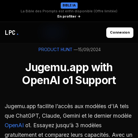
BIBLE IA
La Bible des Prompts est enfin disponible (Offre limitée)
En profiter →
LPC
.
Connexion
—
15/09/2024
PRODUCT HUNT
Jugemu.app with
OpenAI o1 Support
Jugemu.app facilite l’accès aux modèles d’IA tels
que ChatGPT, Claude, Gemini et le dernier modèle
OpenAI
o1. Essayez jusqu’à 3 modèles
gratuitement et comparez leurs capacités. Avec un