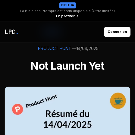
BIBLE IA
La Bible des Prompts est enfin disponible (Offre limitée)
En profiter →
LPC
.
Connexion
—
14/04/2025
PRODUCT HUNT
Not Launch Yet