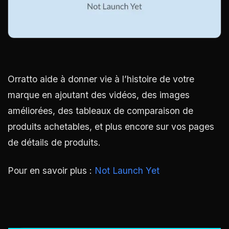
Orratto aide à donner vie à l’histoire de votre
marque en ajoutant des vidéos, des images
améliorées, des tableaux de comparaison de
produits achetables, et plus encore sur vos pages
de détails de produits.
Pour en savoir plus :
Not Launch Yet