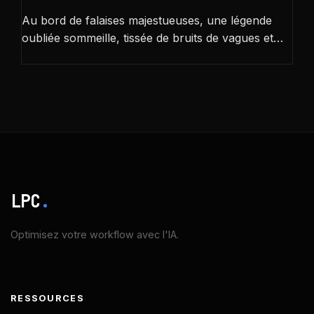
Au bord de falaises majestueuses, une légende
oubliée sommeille, tissée de bruits de vagues et…
LPC
.
Optimisez votre workflow avec l'IA.
RESSOURCES