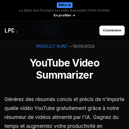
BIBLE IA
La Bible des Prompts est enfin disponible (Offre limitée)
En profiter →
LPC
.
Connexion
—
16/09/2024
PRODUCT HUNT
YouTube Video
Summarizer
Générez des résumés concis et précis de n’importe
quelle vidéo YouTube gratuitement grâce à notre
résumeur de vidéos alimenté par l’IA. Gagnez du
temps et augmentez votre productivité en