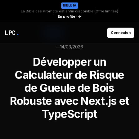
BIBLE IA
La Bible des Prompts est enfin disponible (Offre limitée)
En profiter →
LPC
.
Connexion
—
14/03/2026
Développer un
Calculateur de Risque
de Gueule de Bois
Robuste avec Next.js et
TypeScript